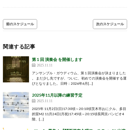
前のスケジュール
次のスケジュール
関連する記事
第１回 演奏会 を開催します
2025.11.11
アンサンブル・ガウディウム、第１回演奏会が決まりました
。 まだ少し先ですが、ついに、初めての演奏会を開催する運
びとなりました。 日時：2026年6月[…]
2025年11月以降の練習予定
2025.11.11
2025年 11月2日(日)17:30頃～20:10頃茨木市おにクル、多目
的室M2 11月24日(月祝)17:45頃～20:15頃長岡京バンビオ4
階、[…]