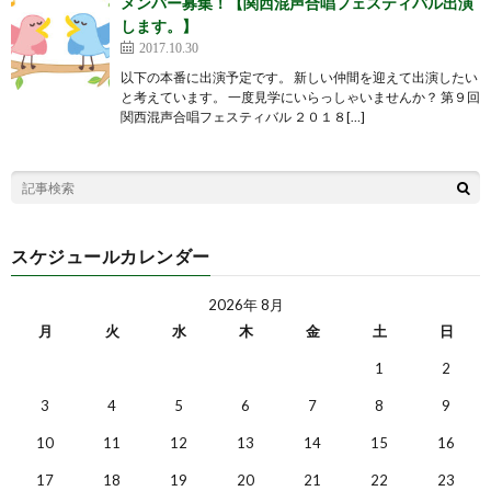
メンバー募集！【関西混声合唱フェスティバル出演
します。】
2017.10.30
以下の本番に出演予定です。 新しい仲間を迎えて出演したい
と考えています。 一度見学にいらっしゃいませんか？ 第９回
関西混声合唱フェスティバル ２０１８[…]
スケジュールカレンダー
2026年 8月
月
火
水
木
金
土
日
1
2
3
4
5
6
7
8
9
10
11
12
13
14
15
16
17
18
19
20
21
22
23