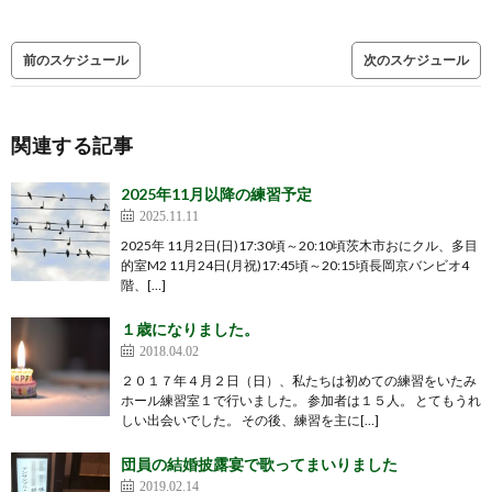
前のスケジュール
次のスケジュール
関連する記事
2025年11月以降の練習予定
2025.11.11
2025年 11月2日(日)17:30頃～20:10頃茨木市おにクル、多目
的室M2 11月24日(月祝)17:45頃～20:15頃長岡京バンビオ4
階、[…]
１歳になりました。
2018.04.02
２０１７年４月２日（日）、私たちは初めての練習をいたみ
ホール練習室１で行いました。 参加者は１５人。 とてもうれ
しい出会いでした。 その後、練習を主に[…]
団員の結婚披露宴で歌ってまいりました
2019.02.14