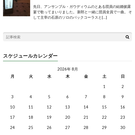
先日、アンサンブル・ガウディウムのとある団員の結婚披露
宴で歌ってまいりました。 新郎と一緒に団員全員で一曲。 そ
して主宰の石原のソロのバックコーラスと[…]
スケジュールカレンダー
2026年 8月
月
火
水
木
金
土
日
1
2
3
4
5
6
7
8
9
10
11
12
13
14
15
16
17
18
19
20
21
22
23
24
25
26
27
28
29
30