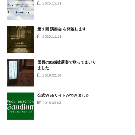
2025.11.11
第１回 演奏会 を開催します
2025.11.11
団員の結婚披露宴で歌ってまいり
ました
2019.02.14
公式Webサイトができました
2018.05.03