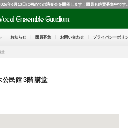
2026年6月13日に初めての演奏会を開催します！団員も絶賛募集中です
ル
お知らせ
団員募集
お問い合わせ
プライバシーポリ
講堂
公民館 3階 講堂