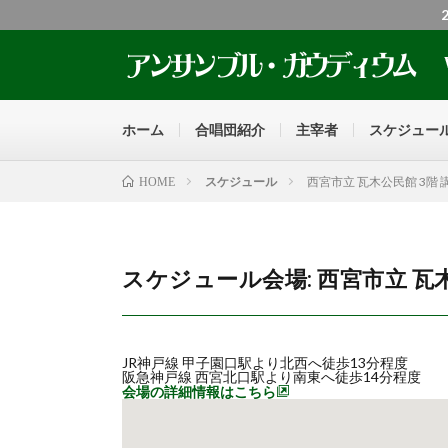
ホーム
合唱団紹介
主宰者
スケジュー
スケジュール
西宮市立 瓦木公民館 3階 
HOME
スケジュール会場:
西宮市立 瓦木
JR神戸線 甲子園口駅より北西へ徒歩13分程度
阪急神戸線 西宮北口駅より南東へ徒歩14分程度
会場の詳細情報はこちら