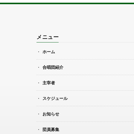
メニュー
ホーム
合唱団紹介
主宰者
スケジュール
お知らせ
団員募集