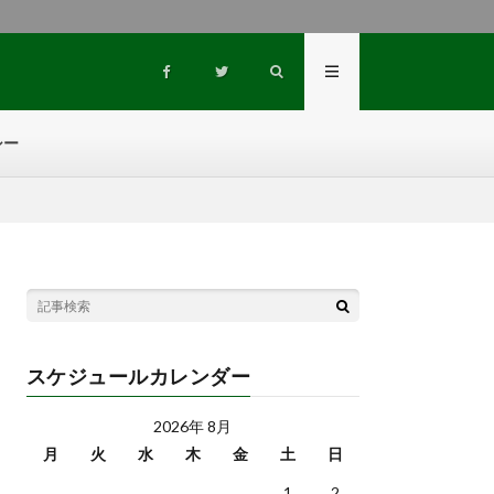
。
シー
スケジュールカレンダー
2026年 8月
月
火
水
木
金
土
日
1
2